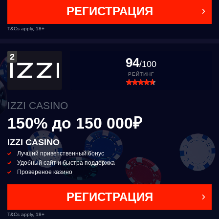
РЕГИСТРАЦИЯ
T&Cs apply, 18+
2
94
/100
РЕЙТИНГ
IZZI CASINO
150% до 150 000₽
IZZI CASINO
Лучший приветственный бонус
Удобный сайт и быстра поддержка
Провереное казино
РЕГИСТРАЦИЯ
T&Cs apply, 18+