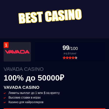
1
99
/100
РЕЙТИНГ
VAVADA CASINO
100% до 50000₽
VAVADA CASINO
Лимиты выплат до 1 млн $ на крипту
Высокие ставки в играх
Казино для хайроллеров